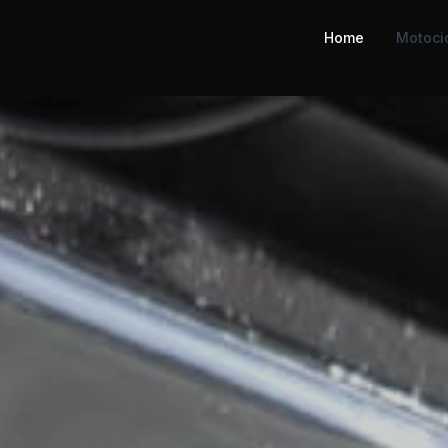
Home
Motocic