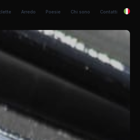
lette
Arredo
Poesie
Chi sono
Contatti