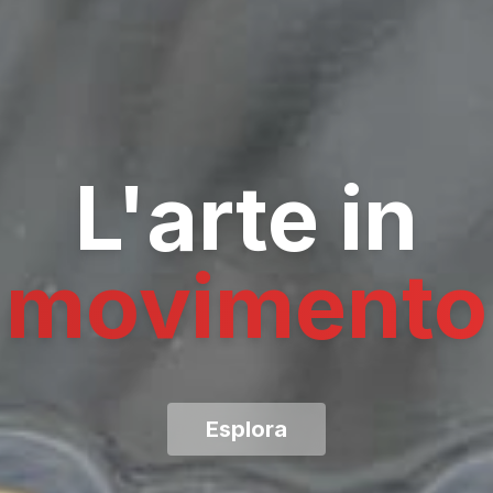
L'arte in
movimento
Esplora